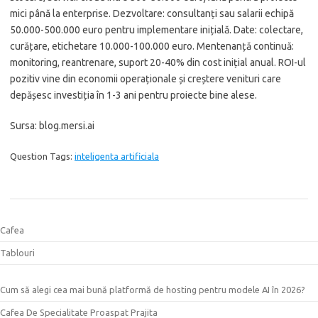
mici până la enterprise. Dezvoltare: consultanți sau salarii echipă
50.000-500.000 euro pentru implementare inițială. Date: colectare,
curățare, etichetare 10.000-100.000 euro. Mentenanță continuă:
monitoring, reantrenare, suport 20-40% din cost inițial anual. ROI-ul
pozitiv vine din economii operaționale și creștere venituri care
depășesc investiția în 1-3 ani pentru proiecte bine alese.
Sursa: blog.mersi.ai
Question Tags:
inteligenta artificiala
Cafea
Tablouri
Cum să alegi cea mai bună platformă de hosting pentru modele AI în 2026?
Cafea De Specialitate Proaspat Prajita