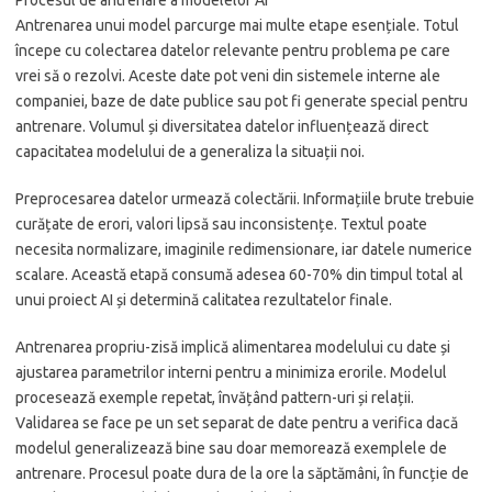
Procesul de antrenare a modelelor AI
Antrenarea unui model parcurge mai multe etape esențiale. Totul
începe cu colectarea datelor relevante pentru problema pe care
vrei să o rezolvi. Aceste date pot veni din sistemele interne ale
companiei, baze de date publice sau pot fi generate special pentru
antrenare. Volumul și diversitatea datelor influențează direct
capacitatea modelului de a generaliza la situații noi.
Preprocesarea datelor urmează colectării. Informațiile brute trebuie
curățate de erori, valori lipsă sau inconsistențe. Textul poate
necesita normalizare, imaginile redimensionare, iar datele numerice
scalare. Această etapă consumă adesea 60-70% din timpul total al
unui proiect AI și determină calitatea rezultatelor finale.
Antrenarea propriu-zisă implică alimentarea modelului cu date și
ajustarea parametrilor interni pentru a minimiza erorile. Modelul
procesează exemple repetat, învățând pattern-uri și relații.
Validarea se face pe un set separat de date pentru a verifica dacă
modelul generalizează bine sau doar memorează exemplele de
antrenare. Procesul poate dura de la ore la săptămâni, în funcție de