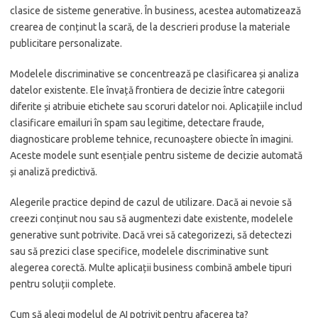
clasice de sisteme generative. În business, acestea automatizează
crearea de conținut la scară, de la descrieri produse la materiale
publicitare personalizate.
Modelele discriminative se concentrează pe clasificarea și analiza
datelor existente. Ele învață frontiera de decizie între categorii
diferite și atribuie etichete sau scoruri datelor noi. Aplicațiile includ
clasificare emailuri în spam sau legitime, detectare fraude,
diagnosticare probleme tehnice, recunoaștere obiecte în imagini.
Aceste modele sunt esențiale pentru sisteme de decizie automată
și analiză predictivă.
Alegerile practice depind de cazul de utilizare. Dacă ai nevoie să
creezi conținut nou sau să augmentezi date existente, modelele
generative sunt potrivite. Dacă vrei să categorizezi, să detectezi
sau să prezici clase specifice, modelele discriminative sunt
alegerea corectă. Multe aplicații business combină ambele tipuri
pentru soluții complete.
Cum să alegi modelul de AI potrivit pentru afacerea ta?