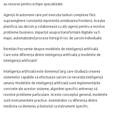
au resurse pentru echipe specializate.
Agenții AI autonomi care pot executa taskuri complexe fără
supraveghere constantă reprezintă următoarea frontieră. Aceștia
planifică, iau decizii și colaborează cu alți agenți pentru a rezolva
probleme business. Impactul asupra transformării digitale va fi
major, automatizând procese întregi în loc de sarcini individuale.
Întrebări frecvente despre modelele de inteligență artificială
Care este diferența dintre inteligența artificială și modelele de
inteligență artificială?
Inteligența artificială este domeniul larg care studiază crearea
sistemelor capabile să efectueze sarcini ce necesită inteligență
umană. Modelele de inteligență artificială sunt implementările
concrete ale acestor sisteme, algoritmi specifici antrenați să
rezolve probleme particulare. AI este conceptul general, modelele
sunt instrumentele practice. Asemănător cu diferența dintre
medicina ca domeniu și bisturiul ca instrument specific.