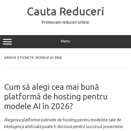
Sari
la
Cauta Reduceri
conținut
Promovam reduceri online
Menu
ARHIVE ETICHETE:
MODELE AI 2026
Cum să alegi cea mai bună
platformă de hosting pentru
modele AI în 2026?
Alegerea platformei potrivite de hosting pentru modelele tale de
inteligență artificială poate fi decisivă pentru succesul proiectelor