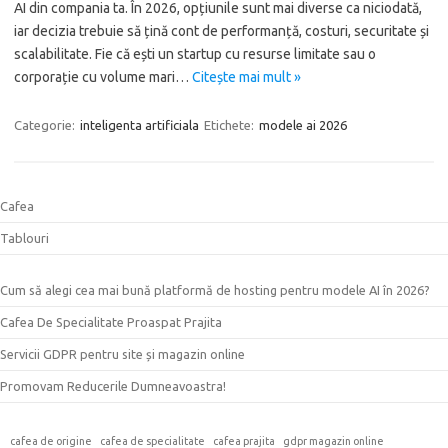
AI din compania ta. În 2026, opțiunile sunt mai diverse ca niciodată,
iar decizia trebuie să țină cont de performanță, costuri, securitate și
scalabilitate. Fie că ești un startup cu resurse limitate sau o
corporație cu volume mari…
Citește mai mult »
Categorie:
inteligenta artificiala
Etichete:
modele ai 2026
Cafea
Tablouri
Cum să alegi cea mai bună platformă de hosting pentru modele AI în 2026?
Cafea De Specialitate Proaspat Prajita
Servicii GDPR pentru site și magazin online
Promovam Reducerile Dumneavoastra!
cafea de origine
cafea de specialitate
cafea prajita
gdpr magazin online